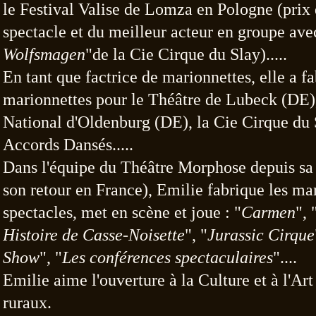
le Festival Valise de Lomza en Pologne
(prix
spectacle et du meilleur acteur en groupe ave
Wolfsmagen
"de la
Cie Cirque du Slay).....
En tant que factrice de marionnettes, elle a f
marionnettes pour le Théâtre de
Lubeck (DE),
National d'Oldenburg (DE), la Cie Cirque du 
Accords
Dansés.....
Dans l'équipe du Théâtre Morphose depuis sa 
son retour en France), Emilie
fabrique les mar
spectacles, met en scène et joue : "
Carmen
", 
Histoire de Casse-Noisette
", "
Jurassic Cirque
Show
", "
Les conférences
spectaculaires
"....
Emilie aime l'ouverture à la Culture et à l'Art
ruraux.