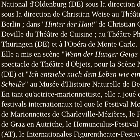
National d'Oldenburg (DE) sous la direction
sous la direction de Christian Weise au Théâ
Berlin ; dans "
Hinter der Haut"
de Christian 
Deville du Théâtre
de Cuisine ; au Théâtre P
Thüringen (DE) et à l'Opéra de Monte Carlo.
Elle a mis en scène "
Wenn der Hunger Geige s
spectacle de Théâtre d'Objets, pour la
Scène 
(DE) et "
Ich entziehe mich dem Leben wie ein
Scheiße
" au
Musée d'Histoire Naturelle de Be
En tant qu'actrice-marionnettiste, elle a joué
festivals
internationaux tel que le Festival M
de Marionnettes de Charleville-Mézières, le
F
de Graz en Autriche, le Homunculus-Festiva
(AT), le
Internationales Figurentheater-Festiv