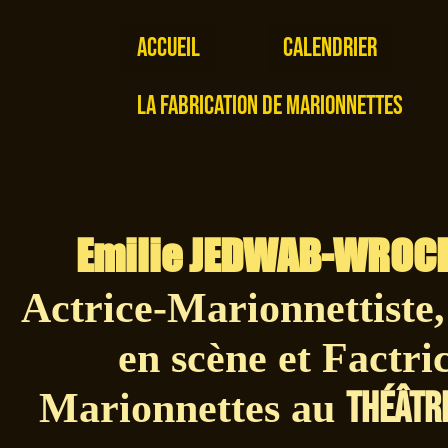
Accueil
Calendrier
La Fabrication de Marionnettes
Emilie JEDWAB-WROC
Actrice-Marionnettiste
en scène et Factri
théâtr
Marionnettes au