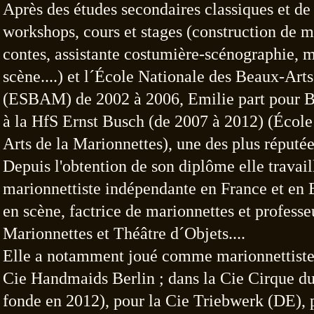
Après des études secondaires classiques et d
workshops, cours et stages (construction de 
contes, assistante costumière-scénographie, 
scène....) et l´École Nationale des Beaux-Art
(ESBAM) de 2002 à 2006, Emilie part pour B
à
la HfS Ernst Busch (de 2007 à 2012) (École
Arts de la Marionnettes), une des plus réputé
Depuis l'obtention de son diplôme elle trava
marionnettiste indépendante en France et en 
en scène, factrice de marionnettes et profess
Marionnettes et Théâtre d´Objets....
Elle a notamment joué comme marionnettist
Cie Handmaids Berlin ; dans la Cie Cirque d
fonde en 2012), pour la Cie Triebwerk (DE), 